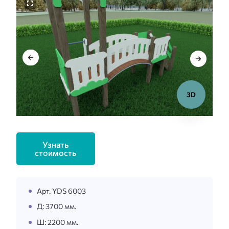
3D
Узнать
стоимость
Арт. YDS 6003
Д: 3700 мм.
Ш: 2200 мм.