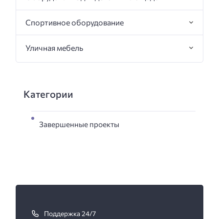
Спортивное оборудование
Уличная мебель
Категории
Завершенные проекты
К
а
Поддержка 24/7
к