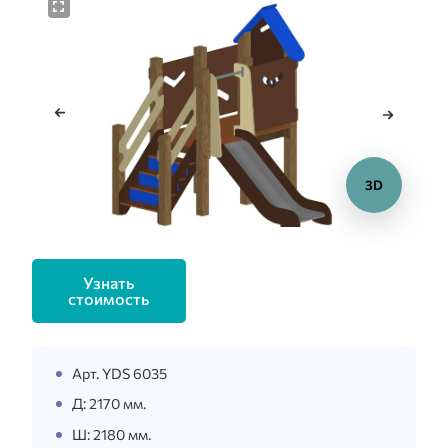
3D
Узнать
стоимость
Арт. YDS 6035
Д: 2170 мм.
Ш: 2180 мм.