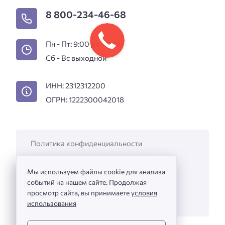
8 800-234-46-68
Пн - Пт: 9:00 до 18:00
Сб - Вс выходной
ИНН: 2312312200
ОГРН: 1222300042018
Политика конфиденциальности
Пользовательское соглашение
Мы используем файлы cookie для анализа
Вакансии
событий на нашем сайте. Продолжая
Информация на сайте не является
просмотр сайта, вы принимаете
условия
публичной офертой.
использования