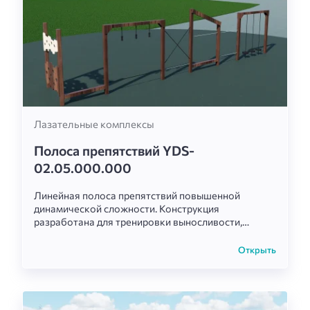
Лазательные комплексы
Полоса препятствий YDS-
02.05.000.000
Линейная полоса препятствий повышенной
динамической сложности. Конструкция
разработана для тренировки выносливости,
координации движений и развития силы рук и ног
на открытом воздухе.
Открыть