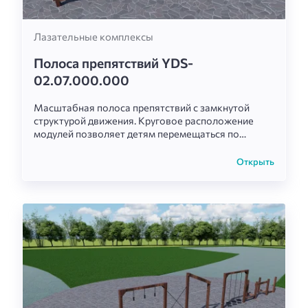
Лазательные комплексы
Полоса препятствий YDS-
02.07.000.000
Масштабная полоса препятствий с замкнутой
структурой движения. Круговое расположение
модулей позволяет детям перемещаться по
комплексу непрерывно, создавая бесконечный
тренировочный маршрут для развития баланса,
Открыть
силы и выносливости.