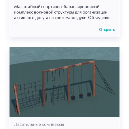
Масштабный спортивно-балансировочный
комплекс волновой структуры для организации
активного досуга на свежем воздухе. Объединяет
множество канатных трасс, мостиков и
тренажеров в единый непрерывный маршрут,
Открыть
который стимулирует соревновательный дух и
развивает физические навыки детей.
Лазательные комплексы