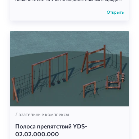
разного уровня подвижности, что делает
прохождение маршрута интересным и
Открыть
динамичным.
Лазательные комплексы
Полоса препятствий YDS-
02.02.000.000