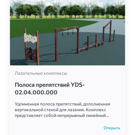
Лазательные комплексы
Полоса препятствий YDS-
02.04.000.000
Удлиненная полоса препятствий, дополненная
вертикальной стеной для лазания. Комплекс
представляет собой непрерывный линейный
маршрут, который эффективно развивает
выносливость, гибкость, цепкость и баланс.
Открыть