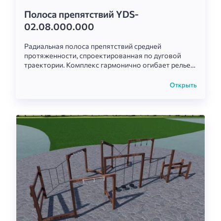
Полоса препятствий YDS-
02.08.000.000
Радиальная полоса препятствий средней
протяженности, спроектированная по дуговой
траектории. Комплекс гармонично огибает рельеф
площадки и предлагает динамичный сквозной
маршрут для развития ловкости, гибкости и
Открыть
чувства равновесия.