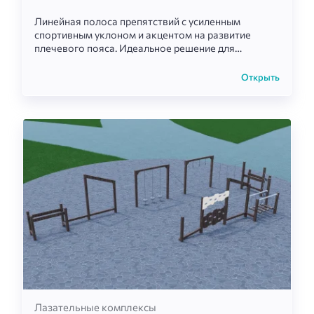
Линейная полоса препятствий с усиленным
спортивным уклоном и акцентом на развитие
плечевого пояса. Идеальное решение для
создания динамичных тренировочных зон в
рамках парков, школьных территорий и
Открыть
современных жилых комплексов.
Лазательные комплексы