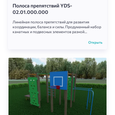
Полоса препятствий YDS-
02.01.000.000
Линейная полоса препятствий для развития
координации, баланса и силы. Продуманный набор
канатных и подвесных элементов разной
сложности делает комплекс отличным
тренировочным модулем для игровых и
Открыть
спортивных зо