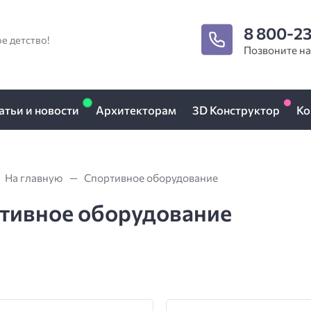
8 800-2
е детство!
Позвоните н
атьи и новости
Архитекторам
3D Конструктор
Ко
На главную
Спортивное оборудование
тивное оборудование