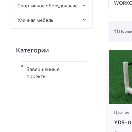
WORKO
Спортивное оборудование
Уличная мебель
Порядо
Категории
Завершенные
проекты
Прочее
YDS- 0