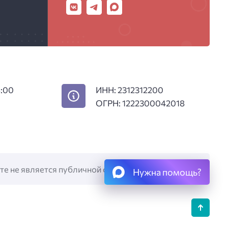
8:00
ИНН: 2312312200
ОГРН: 1222300042018
те не является публичной офертой.
Нужна помощь?