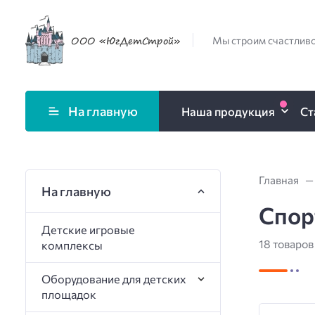
Мы строим счастливо
На главную
Наша продукция
Ст
Главная
На главную
Спор
Детские игровые
18 товаров
комплексы
Оборудование для детских
площадок