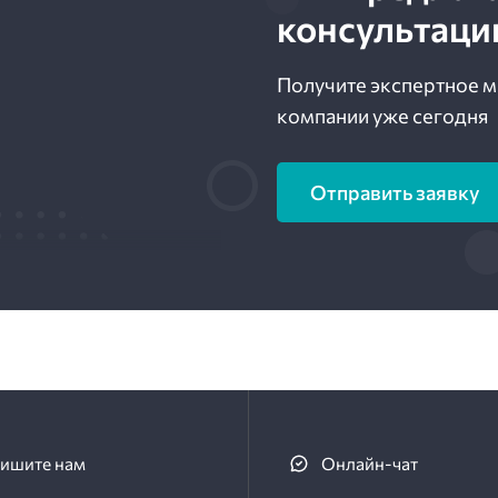
консультаци
Получите экспертное м
компании уже сегодня
Отправить заявку
ишите нам
Онлайн-чат