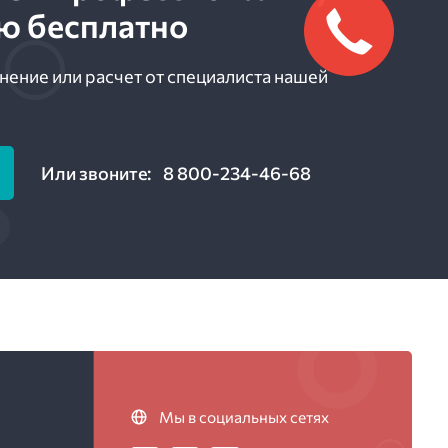
ю бесплатно
нение или расчет от специалиста нашей
Или звоните:
8 800-234-46-68
Мы в социальных сетях