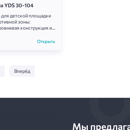
а YDS 30-104
 для детской площадки
ртивной зоны:
овневая конструкция из
раллельных деревянных
 коричневого цвета на
Открыть
 металлических серых
х. Два длинных сиденья и
роткое, расположены
ато для удобного
ния зрителей или
2
Вперёд
в группе. Надёжная и
вая, идеальна для
ния за играми, отдыха и
го
репровождения на
воздухе!
Мы предлаг