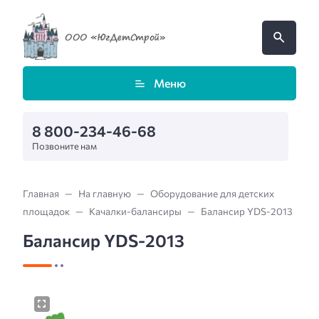
Меню
8 800-234-46-68
Позвоните нам
Главная
На главную
Оборудование для детских
площадок
Качалки-балансиры
Балансир YDS-2013
Балансир YDS-2013