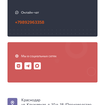
Онлайн-чат
+79892963358
Мы в социальных сетях
Краснодар
ул. Кружевная, д. 10 п. 18 /Производство