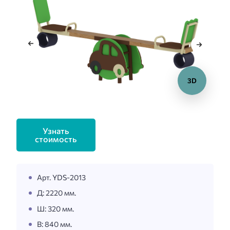
3D
Узнать
стоимость
Арт. YDS-2013
Д: 2220 мм.
Ш: 320 мм.
В: 840 мм.