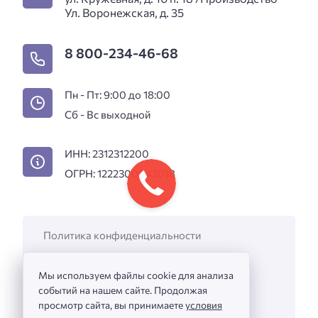
Ул. Воронежская, д. 35
8 800-234-46-68
Пн - Пт: 9:00 до 18:00
Сб - Вс выходной
ИНН: 2312312200
ОГРН: 1222300042018
Политика конфиденциальности
Пользовательское соглашение
Мы используем файлы cookie для анализа
Вакансии
событий на нашем сайте. Продолжая
Информация на сайте не является
просмотр сайта, вы принимаете
условия
публичной офертой.